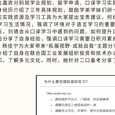
位嘉宾分别就学业规划、留学申请、口译学习实
身经历介绍了三年具体规划，鼓励学弟学妹们研
习实践资源及学习工具为大家提出宝贵建议。何
学习生活情况，强调了环境对于语言学习的重
后，刘倩含从口译学习中遇到的问题、如何提升
面分享了自身经验，强调口译学习需要日积月累
。杨佳宁为大家带来“拓展视野·成就自我”主题
介绍了自身在联合国工业发展组织投资和技术办
知，了解多元文化。同时，她针对二口备考分享
。