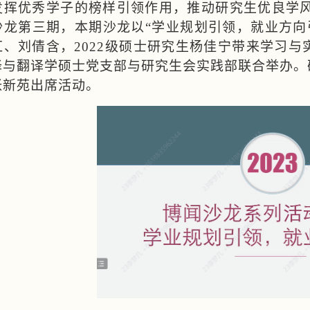
发挥优秀学子的榜样引领作用，推动研究生优良学风
沙龙第三期，本期沙龙以“学业规划引领，就业方向引
红、刘倩含，2022级硕士研究生杨佳宁带来学习
译与翻译学硕士党支部与研究生会实践部联合举办。
张新苑出席活动。