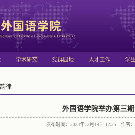
量
学术研究
党群园地
人才工作
学
韵律
外国语学院举办第三期
发布时间：2023年12月19日 12:25 作