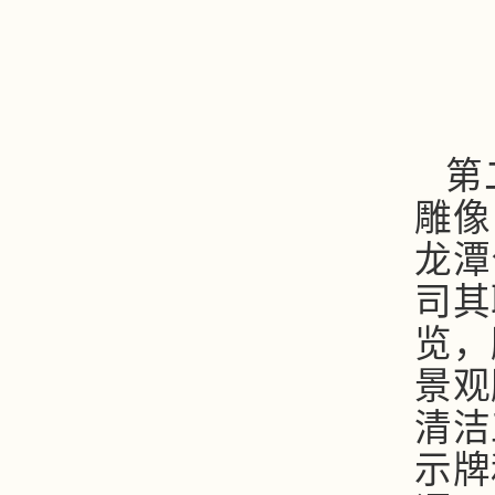
第
雕像
龙潭
司其
览，
景观
清洁
示牌