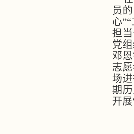
员的
心”
担当
党组
邓恩
志愿
场进
期历
开展