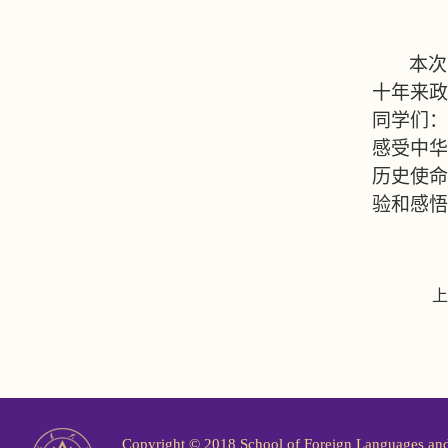
本次
十年来政
同学们：
感受中华
历史使命
验和感悟
上
Copyright © 2018 School of Foreign Langu