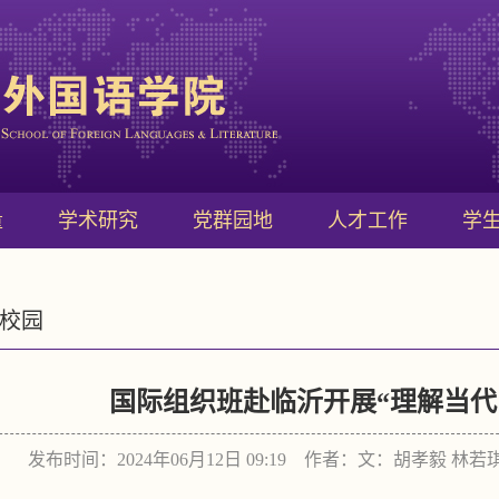
量
学术研究
党群园地
人才工作
学
校园
国际组织班赴临沂开展“理解当代
发布时间：2024年06月12日 09:19 作者：文：胡孝毅 林