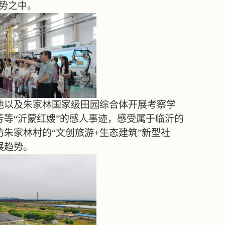
大势之中。
地以及朱家林国家级田园综合体开展考察学
等“沂蒙红嫂”的感人事迹，感受属于临沂的
朱家林村的“文创旅游+生态建筑”新型社
展趋势。