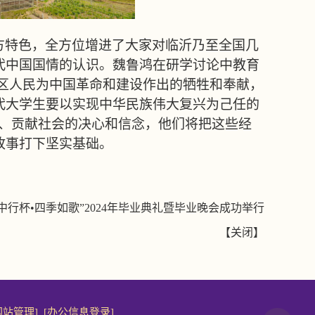
方特色，全方位增进了大家对临沂乃至全国几
代中国国情的认识。魏鲁鸿在研学讨论中教育
老区人民为中国革命和建设作出的牺牲和奉献，
代大学生要以实现中华民族伟大复兴为己任的
家、贡献社会的决心和信念，他们将把这些经
故事打下坚实基础。
中行杯•四季如歌”2024年毕业典礼暨毕业晚会成功举行
【
关闭
】
网站管理]
[办公信息登录]