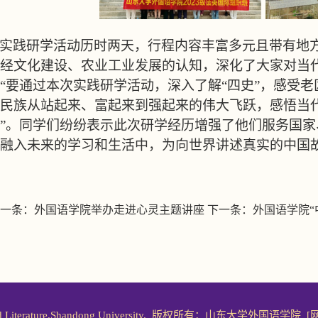
实践研学活动历时两天，行程内容丰富多元且带有地
经文化建设、农业工业发展的认知，深化了大家对当
“要通过本次实践研学活动，深入了解“四史”，感受
民族从站起来、富起来到强起来的伟大飞跃，感悟当
”。同学们纷纷表示此次研学经历增强了他们服务国
融入未来的学习和生活中，为向世界讲述真实的中国
一条：
外国语学院举办走进心灵主题讲座
下一条：
外国语学院“
ages and Literature.Shandong University. 版权所有：山东大学外国语学院
[