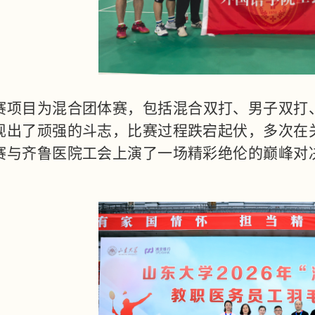
赛项目为混合团体赛，包括混合双打、男子双打
现出了顽强的斗志，比赛过程跌宕起伏，多次在
赛与齐鲁医院工会上演了一场精彩绝伦的巅峰对
。