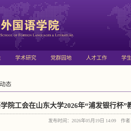
量
学术研究
党群园地
人才工作
学
动态
学院工会在山东大学2026年“浦发银行杯
发布时间：2026年05月19日 14:09 