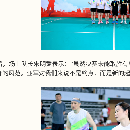
后，场上队长朱明爱表示：
“虽然决赛未能取胜
弃的风范。亚军对我们来说不是终点，而是新的起