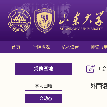
首页
学院概况
机构设置
师资力
党群园地
工会
外国语
学习园地
工会动态