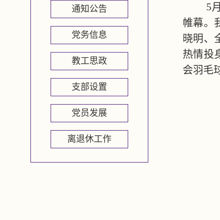
5
通知公告
帷幕。
党务信息
晓明、
热情投
教工思政
会羽毛
支部设置
党员发展
离退休工作