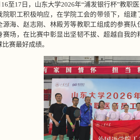
月16至17日，山东大学2026年“浦发银行杯”
我院职工积极响应，在学院工会的带领下，组建
全源海、赵志刚、林殿芳等教职工组成的参赛队
身赛场，在比赛中彰显出坚韧不拔、超越自我的
球比赛最好成绩。