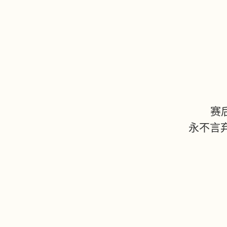
赛
永不言