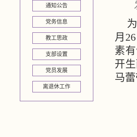
通知公告
党务信息
月2
教工思政
素有
支部设置
开生
党员发展
马蕾
离退休工作