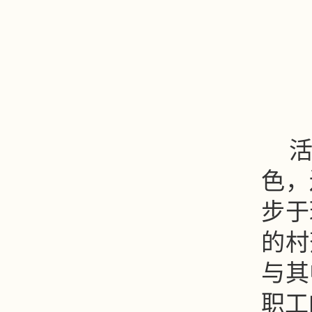
色，
步于
的村
与其
职工