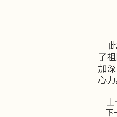
了祖
加深
心力
上
下