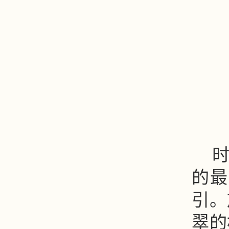
的最
引。
翠的