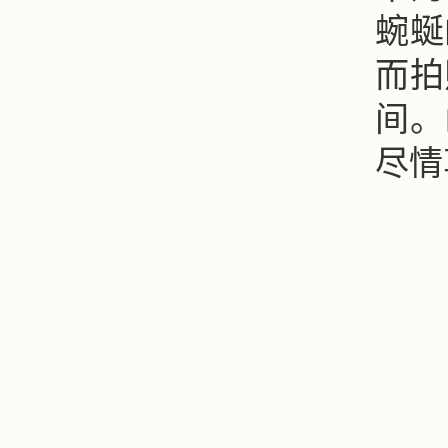
蜿蜒
而拍
间。
尽情