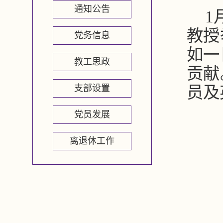
通知公告
1
教授
党务信息
如一
教工思政
贡献
支部设置
员及
党员发展
离退休工作