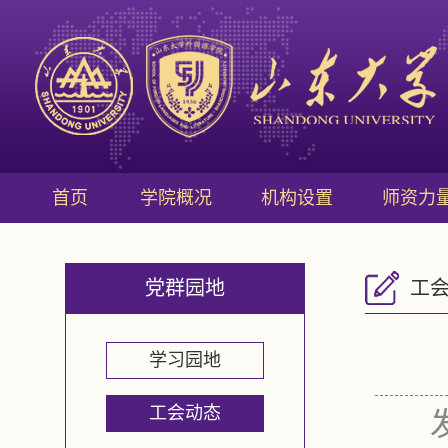
首页
学院概况
机构设置
师资力
党群园地
工
学习园地
工会动态