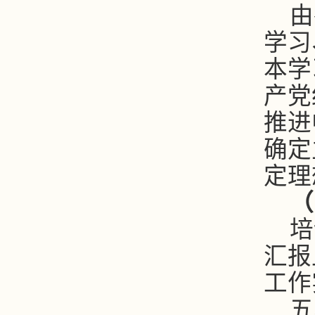
由
学习
本学
产党
推进
确定
定理
（
培
汇报
工作
五