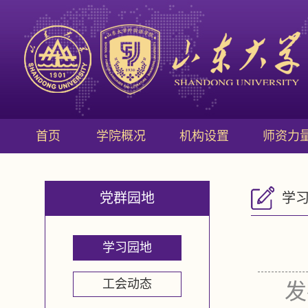
首页
学院概况
机构设置
师资力
党群园地
学
学习园地
工会动态
发