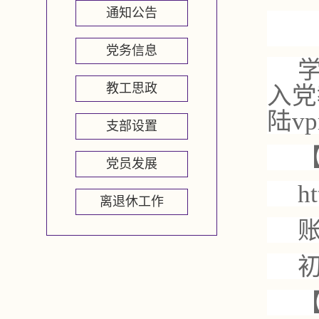
通知公告
党务信息
教工思政
入党
陆
vp
支部设置
党员发展
ht
离退休工作