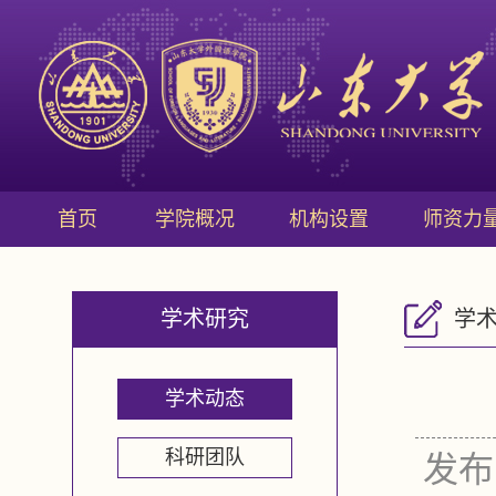
首页
学院概况
机构设置
师资力
学术研究
学
学术动态
科研团队
发布