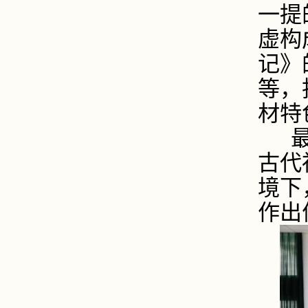
一提
虚构
记》
等，
材特
最
古代
境下
作出