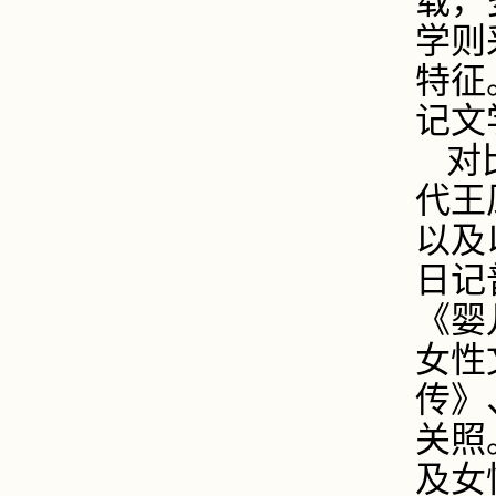
载，
学则
特征
记文
对
代王
以及
日记
《婴
女性
传》
关照
及女