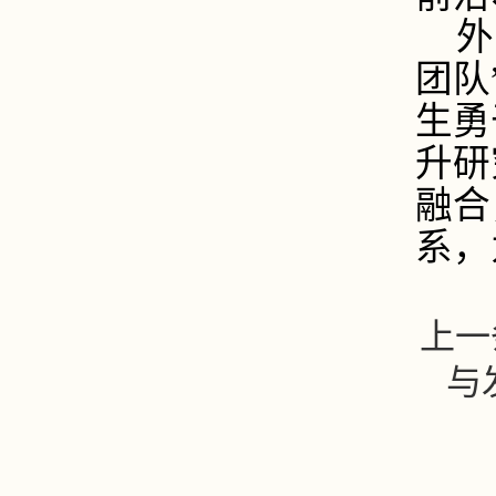
外
团队
生勇
升研
融合
系，
上一
与