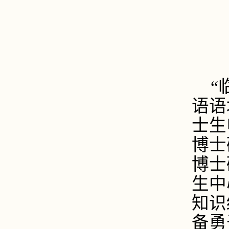
“
语语
士生
博士
博士
生中
知识
备勇