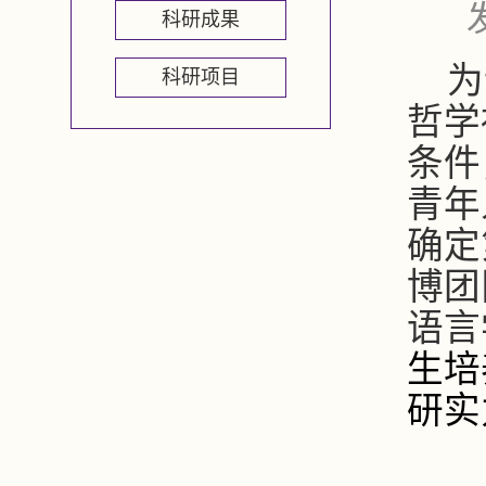
科研成果
为
科研项目
哲学
条件
青年
确定
博团
语言
生培
研实