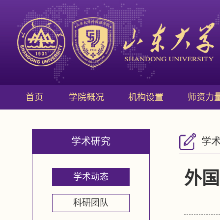
首页
学院概况
机构设置
师资力
学术研究
学
外国
学术动态
科研团队